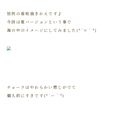
恒例の看板描きかえです♪
今回は夏バージョンという事で
海の中のイメージにしてみました(*´∀｀*)
チョークはやわらかい感じがでて
個人的にすきです(*´ー｀*)