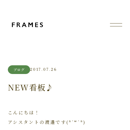
2017.07.26
ブログ
NEW看板♪
こんにちは！
アシスタントの渡邉です(*´꒳`*)