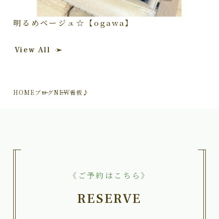
明るめベージュ☆【ogawa】
View All
HOME
ブログ
NEW看板♪
《ご予約はこちら》
RESERVE