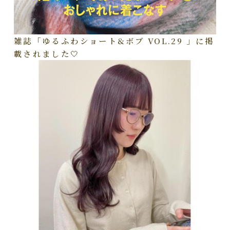
雑誌「ゆるふわショート&ボブ VOL.29 」に掲
載されました🤍