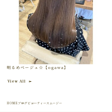
明るめベージュ☆【ogawa】
View All
HOME
ブログ
ビューティースムージー