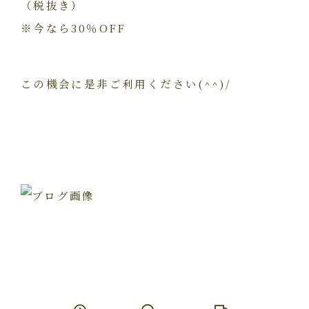
（税抜き）
※今なら30％OFF
この機会に是非ご利用ください(^^)/