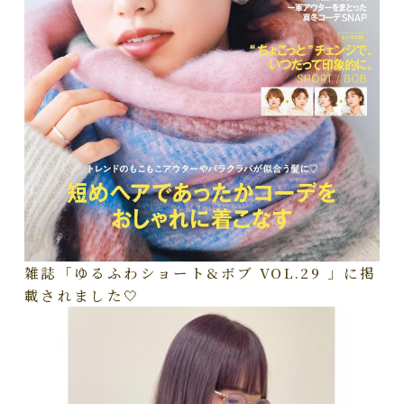
雑誌「ゆるふわショート&ボブ VOL.29 」に掲
載されました🤍