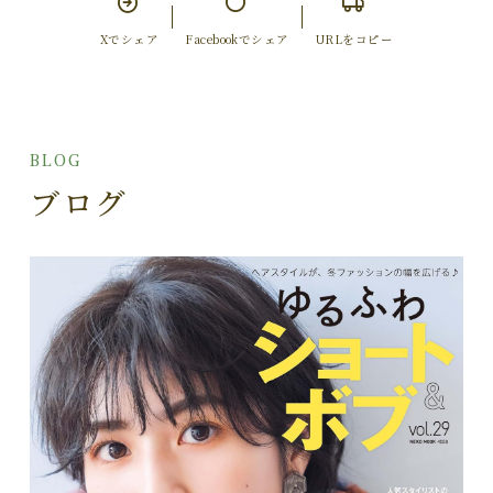
Xでシェア
Facebookでシェア
URLをコピー
BLOG
ブログ