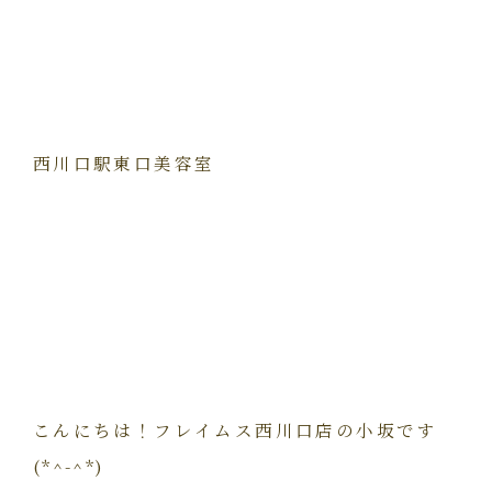
西川口駅東口美容室
こんにちは！フレイムス西川口店の小坂です
(*^-^*)