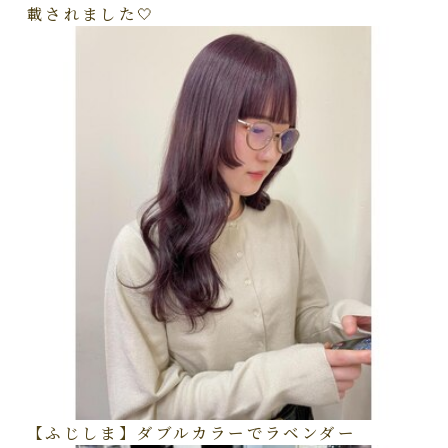
載されました🤍
【ふじしま】ダブルカラーでラベンダー