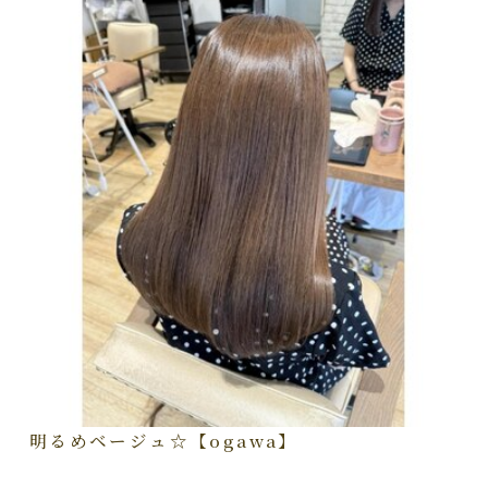
明るめベージュ☆【ogawa】