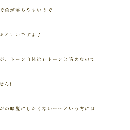
で色が落ちやすいので
るといいですよ♪
が、トーン自体は６トーンと暗めなので
せん!
だの暗髪にしたくない～～という方には