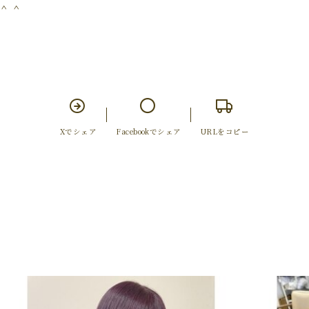
＾＾
Xでシェア
Facebookでシェア
URLをコピー