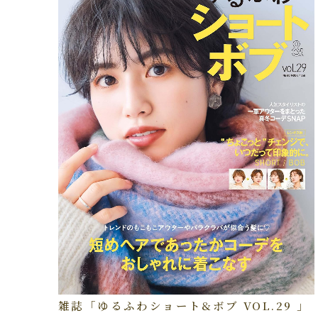
雑誌「ゆるふわショート&ボブ VOL.29 」