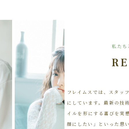
私たち
RE
フレイムスでは、スタッ
にしています。最新の技
イルを形にする喜びを実
顔にしたい」といった思