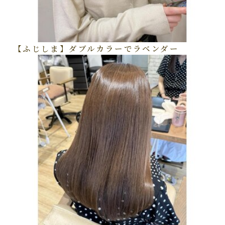
【ふじしま】ダブルカラーでラベンダー