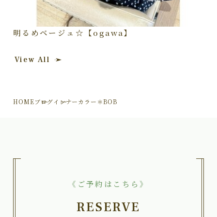
明るめベージュ☆【ogawa】
View All
HOME
ブログ
インナーカラー＊BOB
《ご予約はこちら》
RESERVE