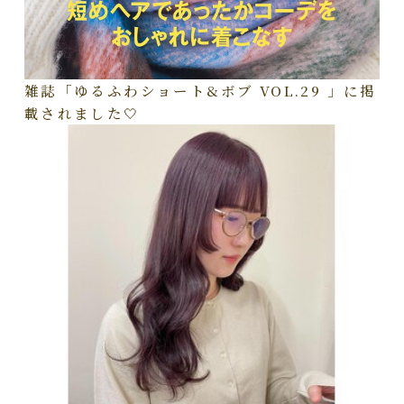
雑誌「ゆるふわショート&ボブ VOL.29 」に掲
載されました🤍