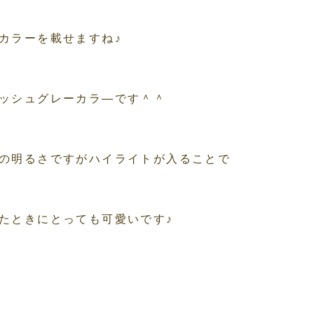
カラーを載せますね♪
ッシュグレーカラ―です＾＾
の明るさですがハイライトが入ることで
たときにとっても可愛いです♪