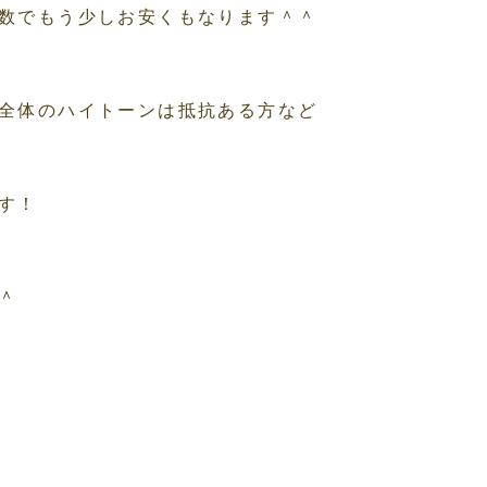
数でもう少しお安くもなります＾＾
全体のハイトーンは抵抗ある方など
す！
＾