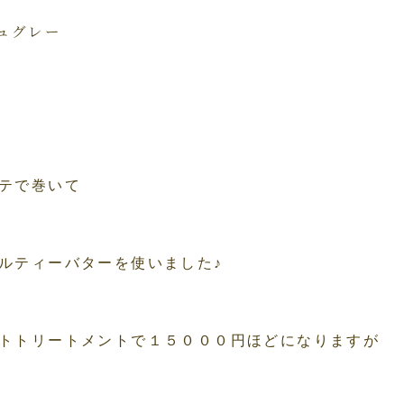
テで巻いて
ルティーバターを使いました♪
トトリートメントで１５０００円ほどになりますが