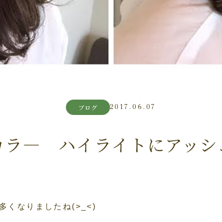
2017.06.07
ブログ
カラ― ハイライトにアッシ
くなりましたね(>_<)