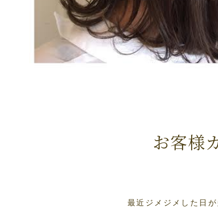
お客様
最近ジメジメした日が多