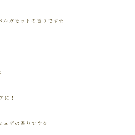
ベルガモットの香りです☆
は
アに！
ミュゲの香りです☆