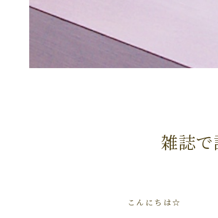
雑誌で
こんにちは☆