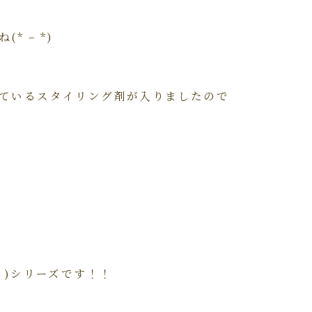
* – *)
ているスタイリング剤が入りましたので
ト)シリーズです！！