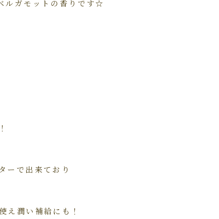
ベルガモットの香りです☆
！
ターで出来ており
使え潤い補給にも！