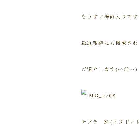
もうすぐ梅雨入りですね(
最近雑誌にも掲載され
ご紹介します(-^〇^-)
ナプラ N.(エヌドッ