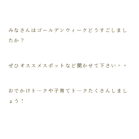
みなさんはゴールデンウィークどうすごしまし
たか？
ぜひオススメスポットなど聞かせて下さい＾＾
おでかけト―クや子育てト―クたくさんしまし
ょう！