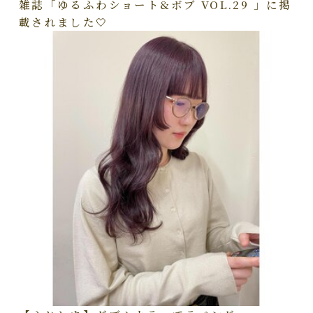
雑誌「ゆるふわショート&ボブ VOL.29 」に掲
載されました🤍