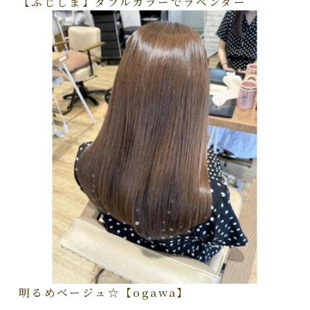
【ふじしま】ダブルカラーでラベンダー
明るめベージュ☆【ogawa】