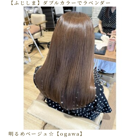
【ふじしま】ダブルカラーでラベンダー
明るめベージュ☆【ogawa】