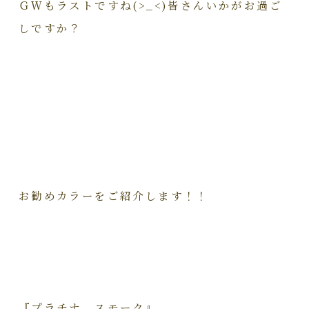
ＧＷもラストですね(>_<)皆さんいかがお過ご
しですか？
お勧めカラーをご紹介します！！
『プラチナ スモーク』