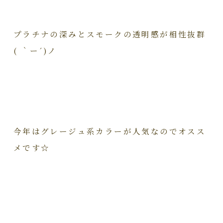
プラチナの深みとスモークの透明感が相性抜群
( ｀ー´)ノ
今年はグレージュ系カラーが人気なのでオスス
メです☆