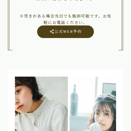
※空きがある場合当日でも施術可能です。お気
軽にお電話ください。
公式WEB予約