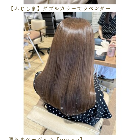
【ふじしま】ダブルカラーでラベンダー
明るめベージュ☆【ogawa】