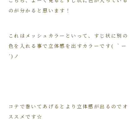
のが分かると思います！
これはメッシュカラーといって、すじ状に別の
色を入れる事で立体感を出すカラーです( ｀ー
´)ノ
コテで巻いてあげるとより立体感が出るのでオ
ススメです☆