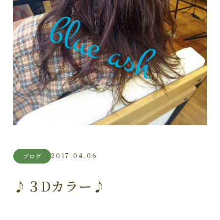
2017.04.06
ブログ
♪３Dカラー♪