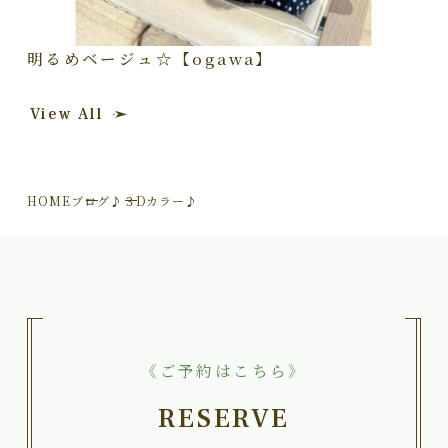
明るめベージュ☆【ogawa】
View All
HOME
ブログ
♪３Dカラー♪
《ご予約はこちら》
RESERVE