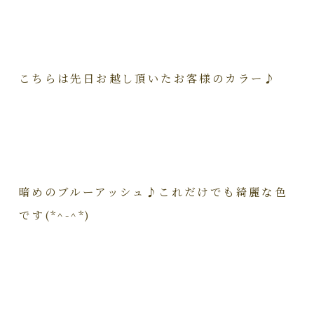
こちらは先日お越し頂いたお客様のカラー♪
暗めのブルーアッシュ♪これだけでも綺麗な色
です(*^-^*)