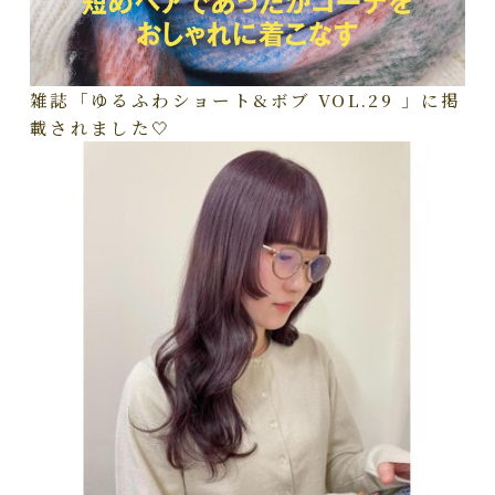
雑誌「ゆるふわショート&ボブ VOL.29 」に掲
載されました🤍