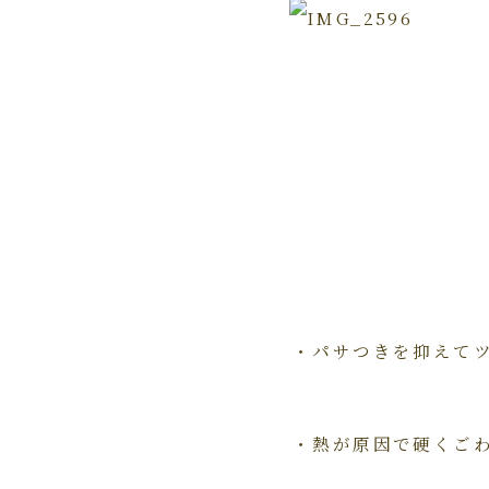
・パサつきを抑えて
・熱が原因で硬くご