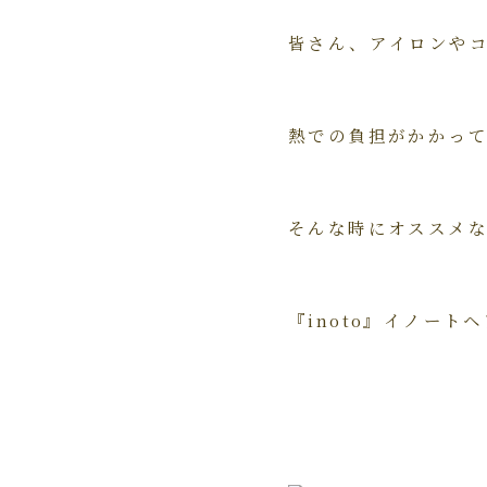
皆さん、アイロンや
熱での負担がかかって
そんな時にオススメ
『inoto』イノート