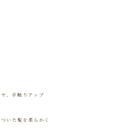
ツヤ、手触りアップ
わついた髪を柔らかく