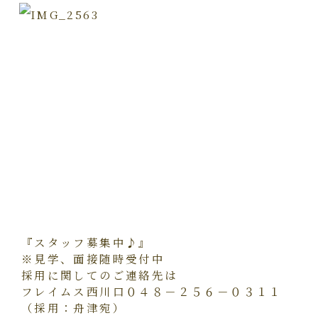
『スタッフ募集中♪』
※見学、面接随時受付中
採用に関してのご連絡先は
フレイムス西川口０４８－２５６－０３１１
（採用：舟津宛）