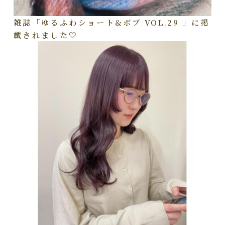
雑誌「ゆるふわショート&ボブ VOL.29 」に掲
載されました🤍