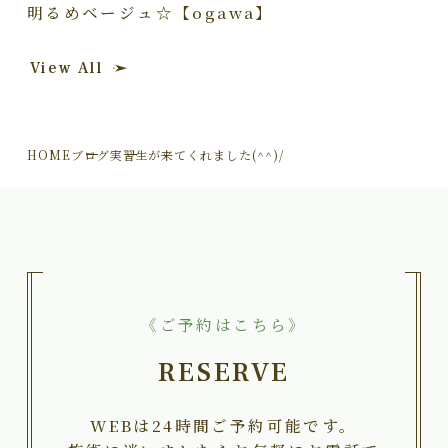
明るめベージュ☆【ogawa】
View All
HOME
ブログ
実習生が来てくれました(^^)/
《ご予約はこちら》
RESERVE
WEBは24時間ご予約可能です。