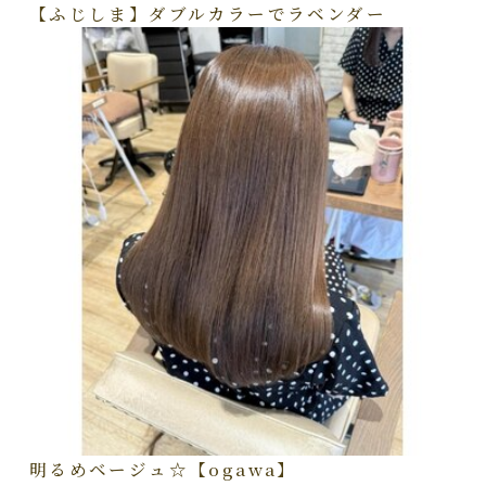
【ふじしま】ダブルカラーでラベンダー
明るめベージュ☆【ogawa】