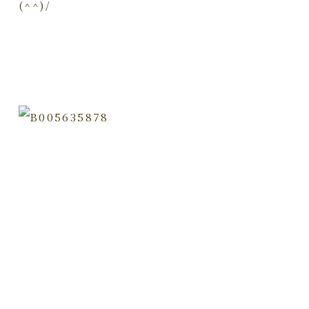
(^^)/