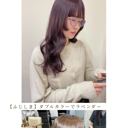
【ふじしま】ダブルカラーでラベンダー