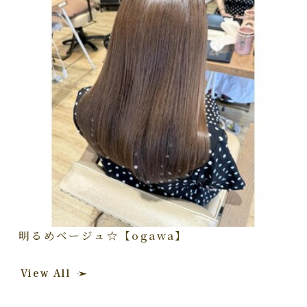
明るめベージュ☆【ogawa】
View All