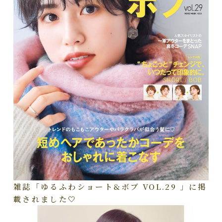
雑誌「ゆるふわショート&ボブ VOL.29 」に掲
載されました🤍