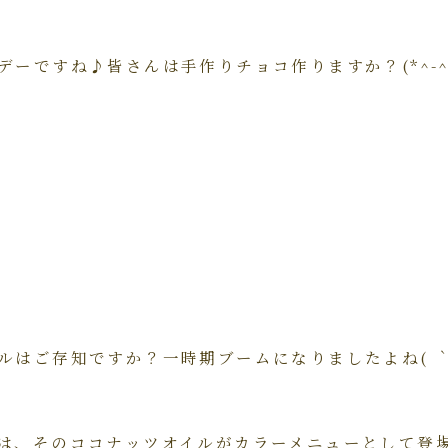
デーですね♪皆さんは手作りチョコ作りますか？(*^-^
ルはご存知ですか？一時期ブームになりましたよね( ｀
は、そのココナッツオイルがカラーメニューとして登