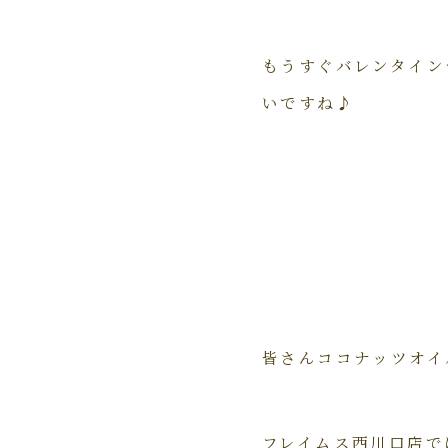
もうすぐバレンタイン
いですね♪
皆さんココナッツオイ
フレイムス西川口店で