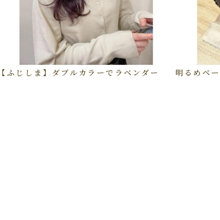
【ふじしま】ダブルカラーでラベンダー
明るめベー