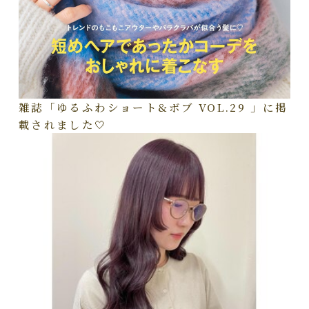
雑誌「ゆるふわショート&ボブ VOL.29 」に掲
載されました🤍