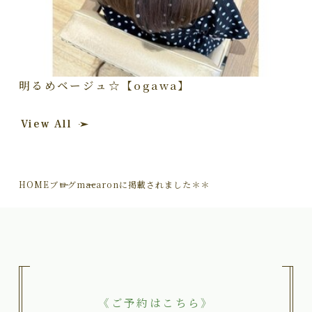
明るめベージュ☆【ogawa】
View All
HOME
ブログ
macaronに掲載されました＊＊
《ご予約はこちら》