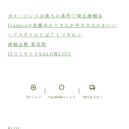
ダメージレスは美人の条件♡埼玉南越谷
framesの佐藤あかりさんが作る大人かわいい
ヘアスタイルとは？ | マカロン
南越谷駅 美容院
口コミサイトSALONLIST
Xでシェア
Facebookでシェア
URLをコピー
BLOG