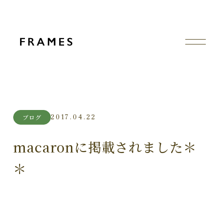
2017.04.22
ブログ
macaronに掲載されました＊
＊