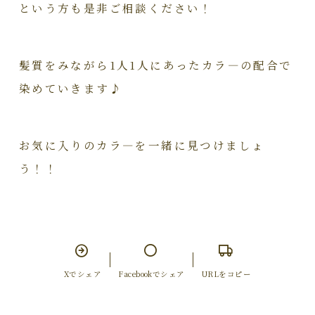
という方も是非ご相談ください！
髪質をみながら1人1人にあったカラ―の配合で
染めていきます♪
お気に入りのカラ―を一緒に見つけましょ
う！！
Xでシェア
Facebookでシェア
URLをコピー