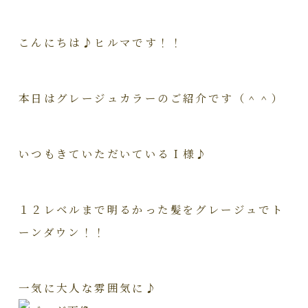
こんにちは♪ヒルマです！！
本日はグレージュカラーのご紹介です（＾＾）
いつもきていただいているＩ様♪
１２レベルまで明るかった髪をグレージュでト
ーンダウン！！
一気に大人な雰囲気に♪