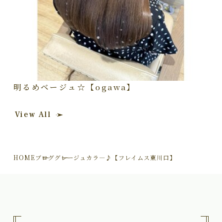
明るめベージュ☆【ogawa】
View All
HOME
ブログ
グレージュカラ―♪【フレイムス東川口】