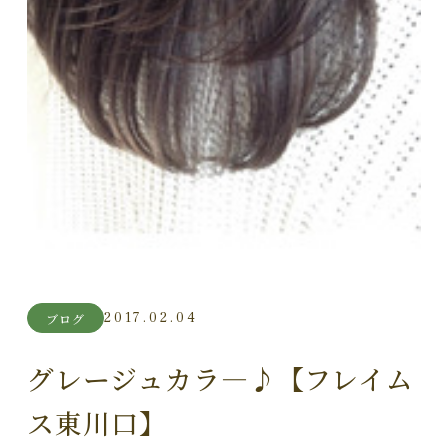
2017.02.04
ブログ
グレージュカラ―♪【フレイム
ス東川口】