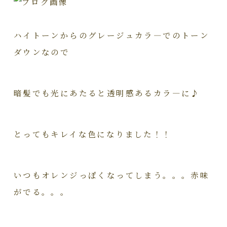
ハイトーンからのグレージュカラ―でのトーン
ダウンなので
暗髪でも光にあたると透明感あるカラ―に♪
とってもキレイな色になりました！！
いつもオレンジっぽくなってしまう。。。赤味
がでる。。。