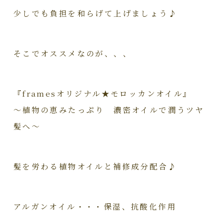
少しでも負担を和らげて上げましょう♪
そこでオススメなのが、、、
『framesオリジナル★モロッカンオイル』
～植物の恵みたっぷり 濃密オイルで潤うツヤ
髪へ～
髪を労わる植物オイルと補修成分配合♪
アルガンオイル・・・保湿、抗酸化作用