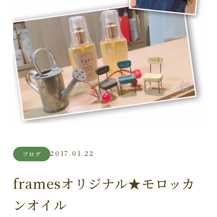
2017.01.22
ブログ
framesオリジナル★モロッカ
ンオイル