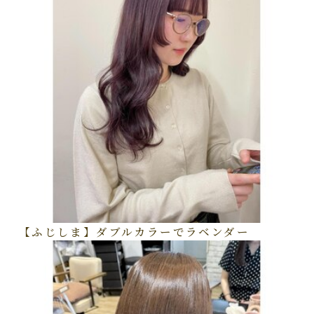
【ふじしま】ダブルカラーでラベンダー