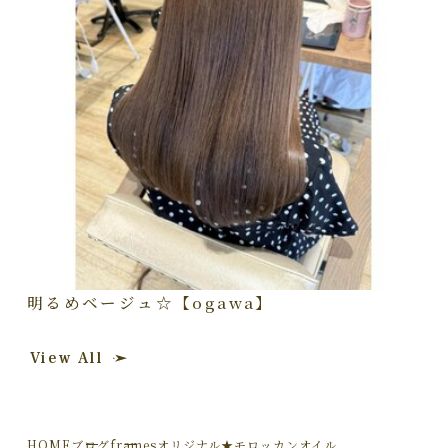
明るめベージュ☆【ogawa】
View All
HOME
ブログ
framesオリジナル★モロッカンオイル