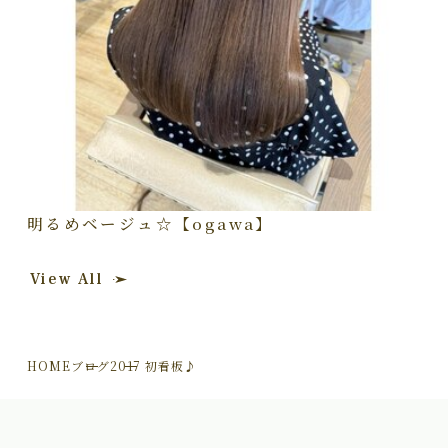
明るめベージュ☆【ogawa】
View All
HOME
ブログ
2017 初看板♪