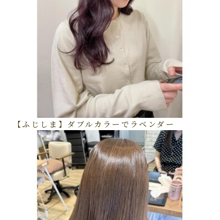
【ふじしま】ダブルカラーでラベンダー