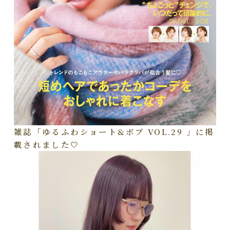
雑誌「ゆるふわショート&ボブ VOL.29 」に掲
載されました🤍