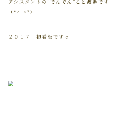
アシスタントの”でんでん”こと渡邉です
（*^_^*）
２０１７ 初看板ですっ