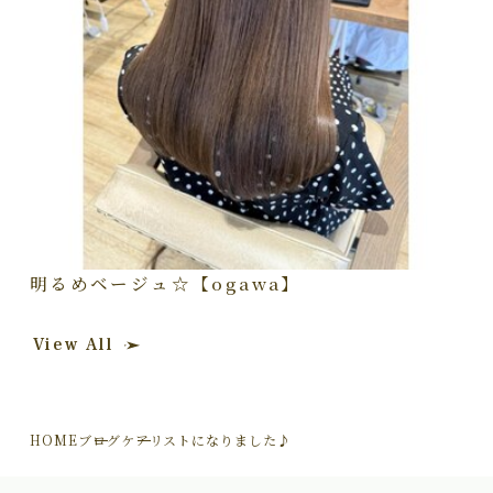
明るめベージュ☆【ogawa】
View All
HOME
ブログ
ケアリストになりました♪