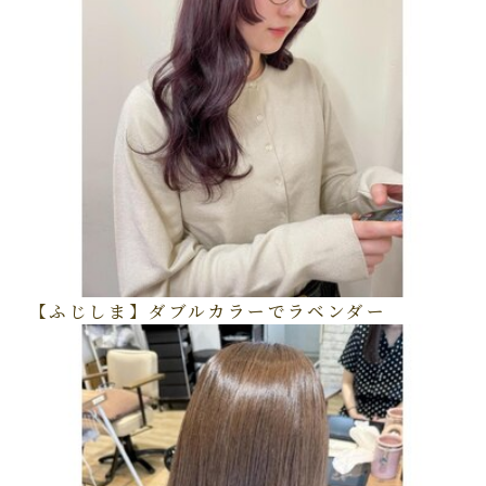
【ふじしま】ダブルカラーでラベンダー