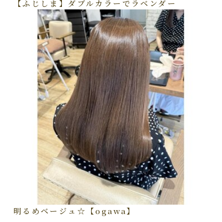
【ふじしま】ダブルカラーでラベンダー
明るめベージュ☆【ogawa】