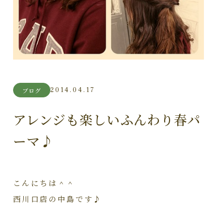
2014.04.17
ブログ
アレンジも楽しいふんわり春パ
ーマ♪
こんにちは＾＾
西川口店の中島です♪