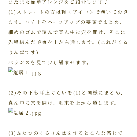
またまた簡単アレンジをご紹介します♪
(1)ストレートの方は軽くアイロンで巻いておき
ます。ハチ上をハーフアップの要領でまとめ、
細めのゴムで結んで真ん中に穴を開け、そこに
先程結んだ毛束を上から通します。(これがくる
りんぱです)
バランスを見て少し緩ませます。
(2)その下も耳上ぐらいを(1)と同様にまとめ、
真ん中に穴を開け、毛束を上から通します。
(3)ふたつのくるりんぱを作るとこんな感じで