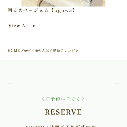
明るめベージュ☆【ogawa】
View All
HOME
ブログ
くるりんぱで簡単アレンジ♪
《ご予約はこちら》
RESERVE