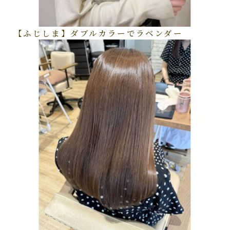
【ふじしま】ダブルカラーでラベンダー