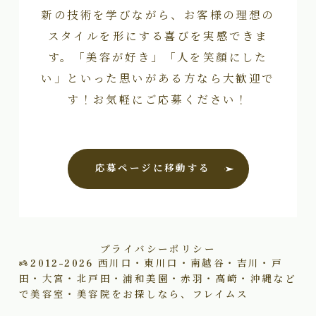
新の技術を学びながら、お客様の理想の
スタイルを形にする喜びを実感できま
す。「美容が好き」「人を笑顔にした
い」といった思いがある方なら大歓迎で
す！お気軽にご応募ください！
応募ページに移動する
プライバシーポリシー
2012–2026
西川口・東川口・南越谷・吉川・戸
田・大宮・北戸田・浦和美園・赤羽・高崎・沖縄など
で美容室・美容院をお探しなら、フレイムス