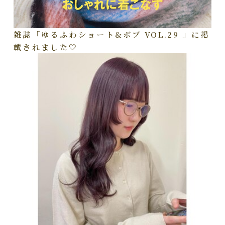
雑誌「ゆるふわショート&ボブ VOL.29 」に掲
載されました🤍