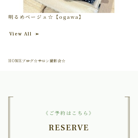
明るめベージュ☆【ogawa】
View All
HOME
ブログ
☆サロン撮影会☆
《ご予約はこちら》
RESERVE