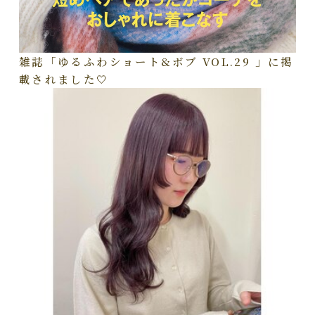
雑誌「ゆるふわショート&ボブ VOL.29 」に掲
載されました🤍