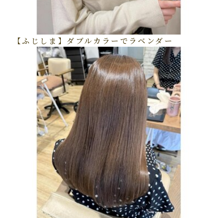
【ふじしま】ダブルカラーでラベンダー