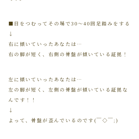
■目をつむってその場で30～40回足踏みをする
↓
右に傾いていったあなたは…
右の脚が短く、右側の骨盤が傾いている証拠！
左に傾いていったあなたは…
左の脚が短く、左側の骨盤が傾いている証拠な
んです！！
↓
よって、骨盤が歪んでいるのです(￣◇￣;)