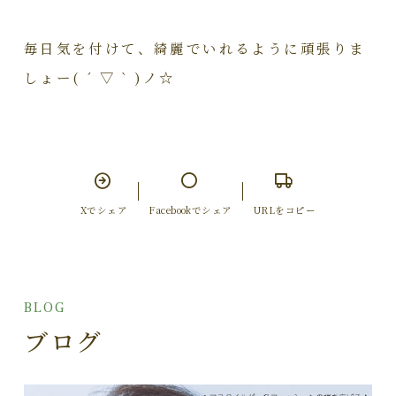
毎日気を付けて、綺麗でいれるように頑張りま
しょー( ´ ▽ ` )ノ☆
Xでシェア
Facebookでシェア
URLをコピー
BLOG
ブログ