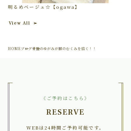
明るめベージュ☆【ogawa】
View All
HOME
ブログ
骨盤のゆがみが脚のむくみを招く！！
《ご予約はこちら》
RESERVE
WEBは24時間ご予約可能です。