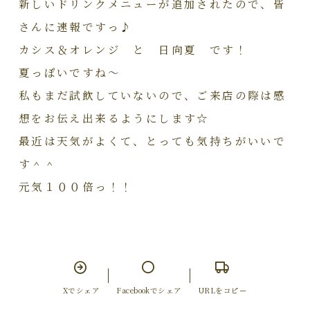
新しいドリンクメニューが追加されたので、皆
さんに速報ですっ♪
カシス＆オレンジ と 日向夏 です！
夏っぽいですね～
私もまだ試飲していないので、ご来店の際は感
想をお伝え出来るようにします☆
最近は天気がよくて、とっても気持ちがいいで
す＾＾
元気１００倍っ！！
Xでシェア
Facebookでシェア
URLをコピー