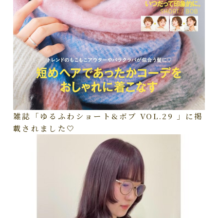
雑誌「ゆるふわショート&ボブ VOL.29 」に掲
載されました🤍