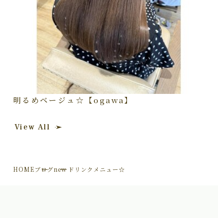
明るめベージュ☆【ogawa】
View All
HOME
ブログ
new ドリンクメニュー☆