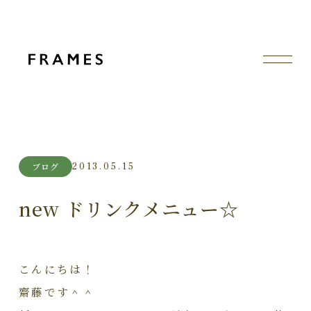
2013.05.15
ブログ
new ドリンクメニュー☆
こんにちは！
齋藤です＾＾