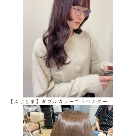
【ふじしま】ダブルカラーでラベンダー