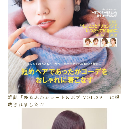
雑誌「ゆるふわショート&ボブ VOL.29 」に掲
載されました🤍