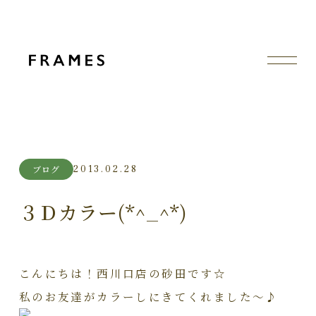
2013.02.28
ブログ
３Ｄカラー(*^_^*)
こんにちは！西川口店の砂田です☆
私のお友達がカラーしにきてくれました～♪