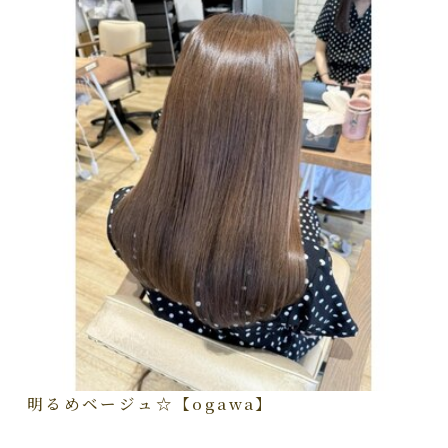
明るめベージュ☆【ogawa】