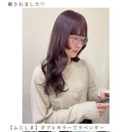
載されました🤍
【ふじしま】ダブルカラーでラベンダー