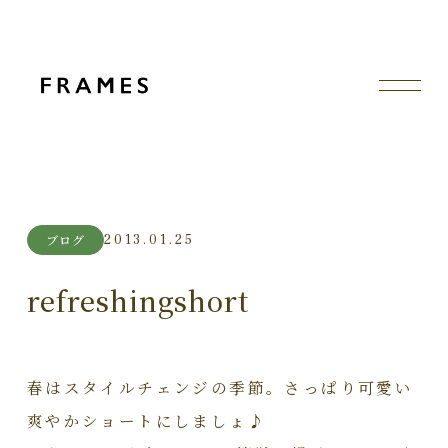
2013.01.25
ブログ
refreshingshort
春はスタイルチェンジの季節。さっぱり可愛い
爽やかショートにしましょ♪