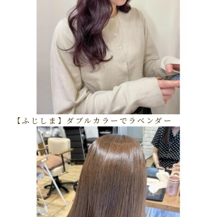
【ふじしま】ダブルカラーでラベンダー