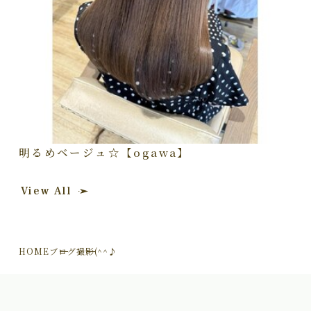
明るめベージュ☆【ogawa】
View All
HOME
ブログ
撮影(^^♪