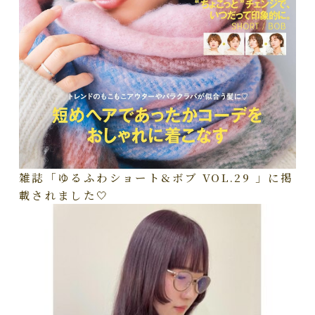
雑誌「ゆるふわショート&ボブ VOL.29 」に掲
載されました🤍