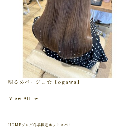
明るめベージュ☆【ogawa】
View All
HOME
ブログ
冬季限定ホットスパ！