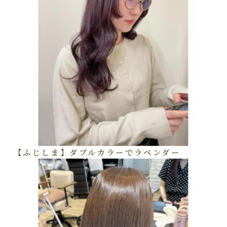
【ふじしま】ダブルカラーでラベンダー