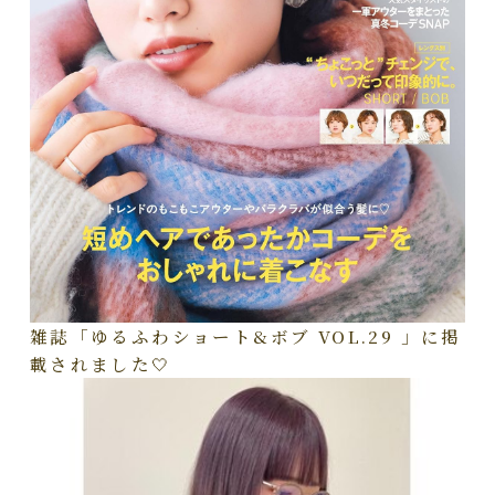
雑誌「ゆるふわショート&ボブ VOL.29 」に掲
載されました🤍