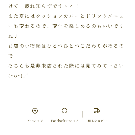
けて 疲れ知らずです＾＾！
また夏にはクッションカバーとドリンクメニュ
ーも変わるので、変化を楽しめるのもいいです
ね♪
お店の小物類はひとつひとつこだわりがあるの
で
そちらも是非来店された際には見てみて下さい
(^o^)／
Xでシェア
Facebookでシェア
URLをコピー