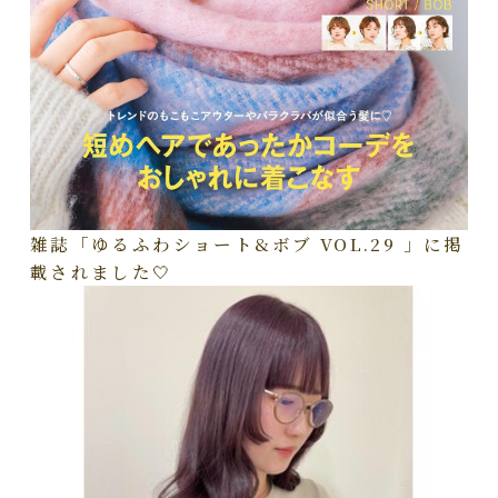
雑誌「ゆるふわショート&ボブ VOL.29 」に掲
載されました🤍