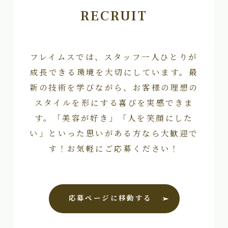
RECRUIT
フレイムスでは、スタッフ一人ひとりが
成長できる環境を大切にしています。最
新の技術を学びながら、お客様の理想の
スタイルを形にする喜びを実感できま
す。「美容が好き」「人を笑顔にした
い」といった思いがある方なら大歓迎で
す！お気軽にご応募ください！
応募ページに移動する