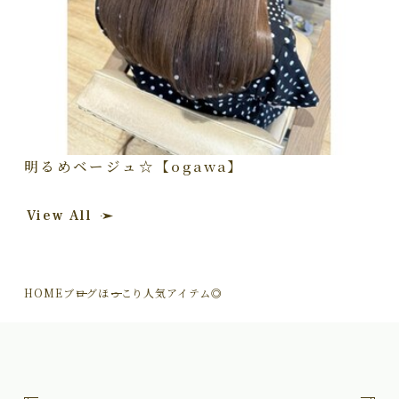
明るめベージュ☆【ogawa】
View All
HOME
ブログ
ほっこり人気アイテム◎