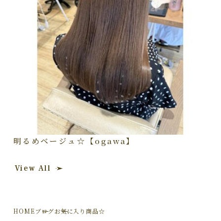
明るめベージュ☆【ogawa】
View All
HOME
ブログ
お気に入り商品☆