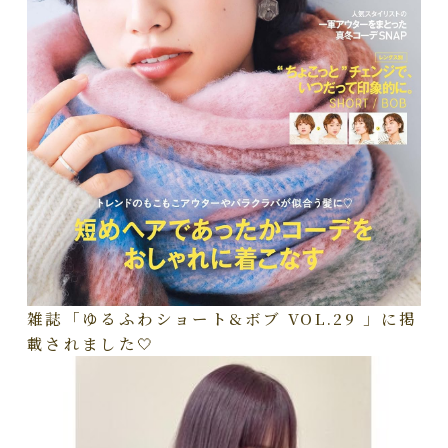
雑誌「ゆるふわショート&ボブ VOL.29 」に掲
載されました🤍