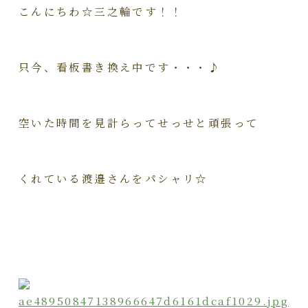
こんにちわ☆三之輪です！！
只今、看板書き換え中です・・・♪
空いた時間を見計らってせっせと頑張って
くれている渡邉さんをパシャリ☆