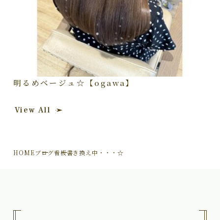
明るめベージュ☆【ogawa】
View All
HOME
ブログ
看板書き換え中・・・☆