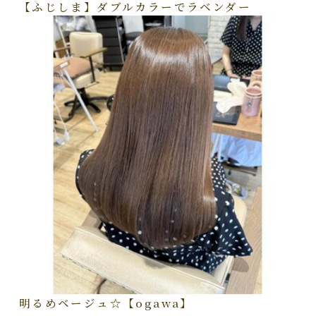
【ふじしま】ダブルカラーでラベンダー
明るめベージュ☆【ogawa】