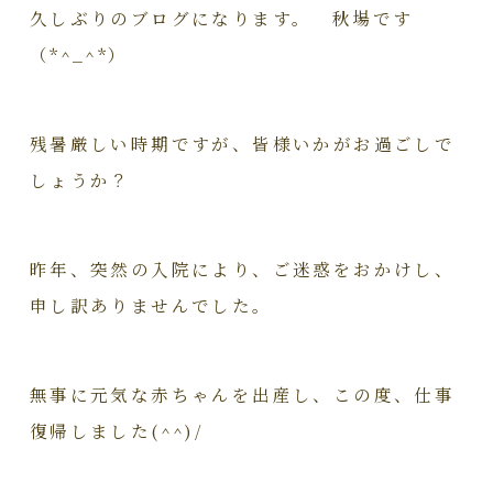
久しぶりのブログになります。 秋場です
（*^_^*）
残暑厳しい時期ですが、皆様いかがお過ごしで
しょうか？
昨年、突然の入院により、ご迷惑をおかけし、
申し訳ありませんでした。
無事に元気な赤ちゃんを出産し、この度、仕事
復帰しました(^^)/