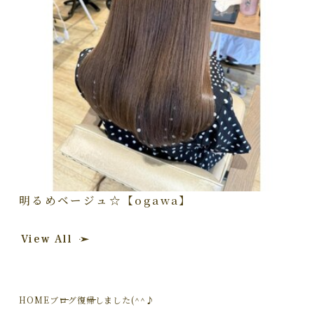
明るめベージュ☆【ogawa】
View All
HOME
ブログ
復帰しました(^^♪