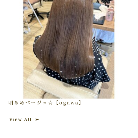
明るめベージュ☆【ogawa】
View All