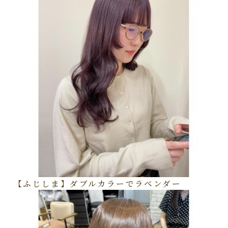
【ふじしま】ダブルカラーでラベンダー