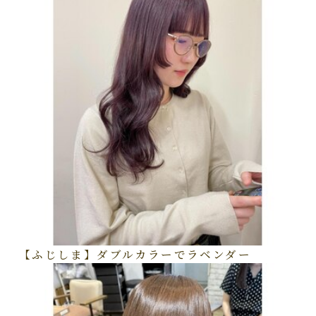
【ふじしま】ダブルカラーでラベンダー