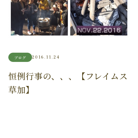
2016.11.24
ブログ
恒例行事の、、、【フレイムス
草加】