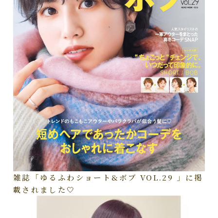
雑誌「ゆるふわショート&ボブ VOL.29 」に掲
載されました🤍