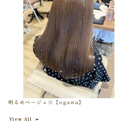
明るめベージュ☆【ogawa】
View All