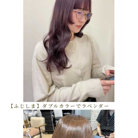
【ふじしま】ダブルカラーでラベンダー