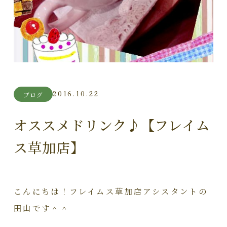
2016.10.22
ブログ
オススメドリンク♪【フレイム
ス草加店】
こんにちは！フレイムス草加店アシスタントの
田山です＾＾