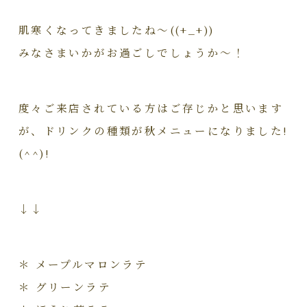
肌寒くなってきましたね～((+_+))
みなさまいかがお過ごしでしょうか～！
度々ご来店されている方はご存じかと思います
が、ドリンクの種類が秋メニューになりました!
(^^)!
↓↓
＊ メープルマロンラテ
＊ グリーンラテ