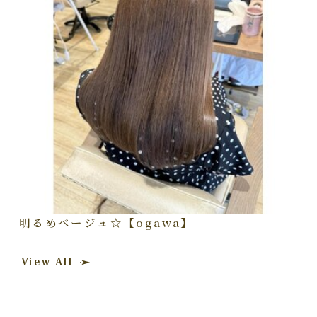
明るめベージュ☆【ogawa】
View All