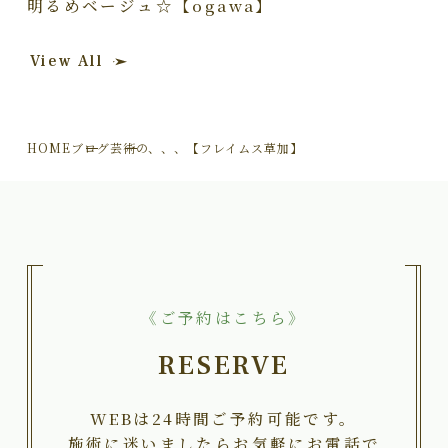
明るめベージュ☆【ogawa】
View All
HOME
ブログ
芸術の、、、【フレイムス草加】
《ご予約はこちら》
RESERVE
WEBは24時間ご予約可能です。
施術に迷いましたらお気軽にお電話で