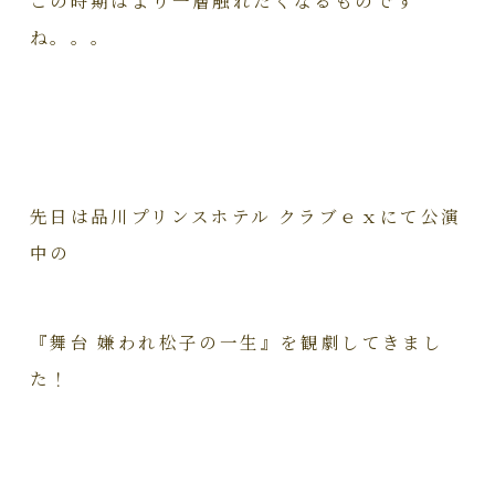
この時期はより一層触れたくなるものです
ね。。。
先日は品川プリンスホテル クラブｅｘにて公演
中の
『舞台 嫌われ松子の一生』を観劇してきまし
た！