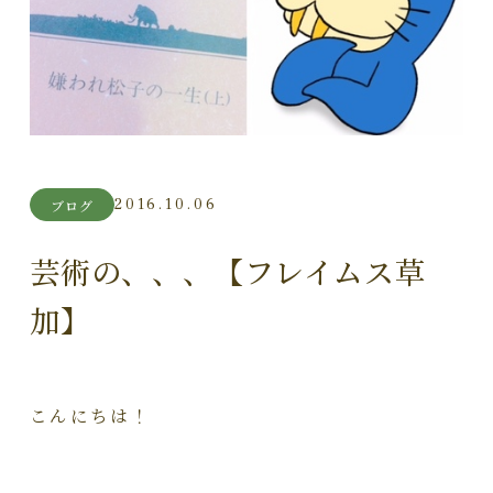
2016.10.06
ブログ
芸術の、、、【フレイムス草
加】
こんにちは！