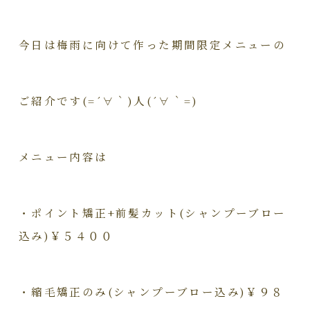
今日は梅雨に向けて作った期間限定メニューの
ご紹介です(=´∀｀)人(´∀｀=)
メニュー内容は
・ポイント矯正+前髪カット(シャンプーブロー
込み)￥５４００
・縮毛矯正のみ(シャンプーブロー込み)￥９８