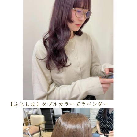
【ふじしま】ダブルカラーでラベンダー