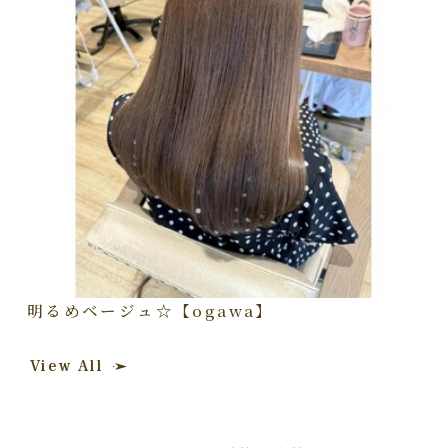
明るめベージュ☆【ogawa】
View All