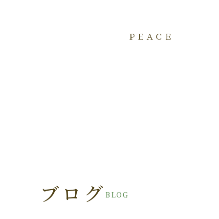
ＰＥＡＣＥ
ブログ
BLOG