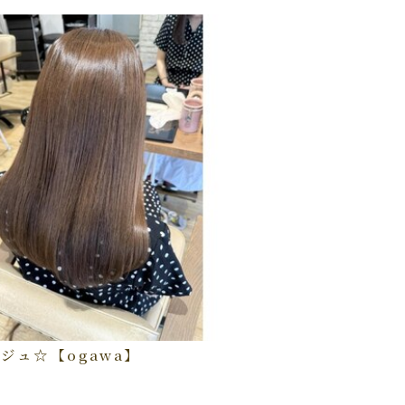
ジュ☆【ogawa】