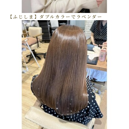
【ふじしま】ダブルカラーでラベンダー