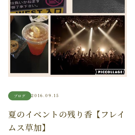
2016.09.15
ブログ
夏のイベントの残り香【フレイ
ムス草加】