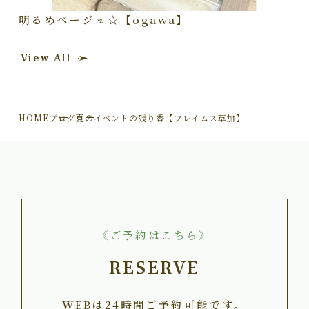
明るめベージュ☆【ogawa】
View All
HOME
ブログ
夏のイベントの残り香【フレイムス草加】
《ご予約はこちら》
RESERVE
WEBは24時間ご予約可能です。