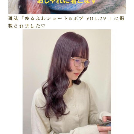
雑誌「ゆるふわショート&ボブ VOL.29 」に掲
載されました🤍