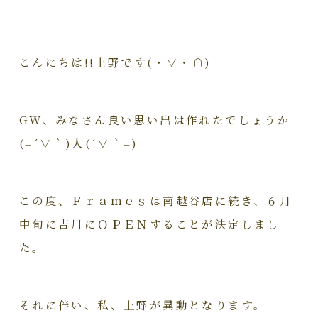
こんにちは!!上野です(・∀・∩)
GW、みなさん良い思い出は作れたでしょうか
(=´∀｀)人(´∀｀=)
この度、Ｆｒａｍｅｓは南越谷店に続き、６月
中旬に吉川にＯＰＥＮすることが決定しまし
た。
それに伴い、私、上野が異動となります。