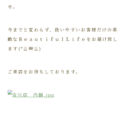
せ。
今までと変わらず、扱いやすいお客様だけの素
敵なＢｅａｕｔｉｆｕｌＬｉｆｅをお届け致し
ます(*≧艸≦)
ご来店をお待ちしております。