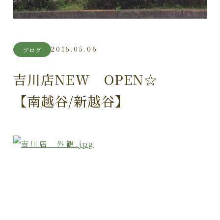
2016.05.06
ブログ
吉川店NEW OPEN☆
【南越谷/新越谷】