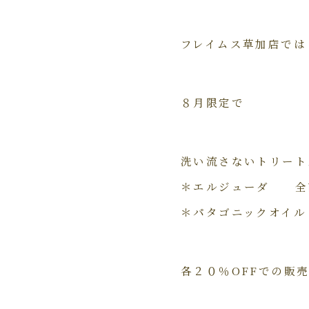
フレイムス草加店では
８月限定で
洗い流さないトリート
＊エルジューダ 全
＊パタゴニックオイル
各２０％OFFでの販