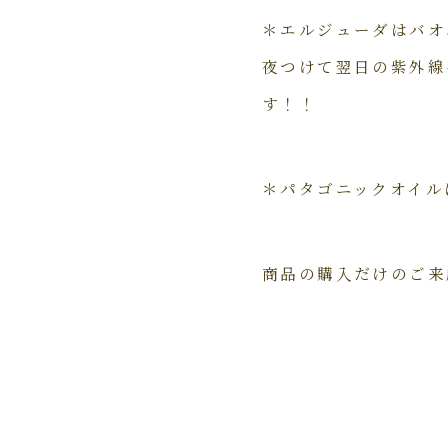
＊エルジューダはバオ
夜つけて翌日の紫外線
す！！
＊パタゴニックオイル
商品の購入だけのご来