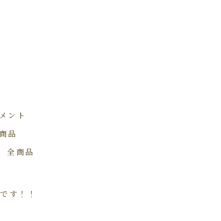
メント
商品
 全商品
売です！！