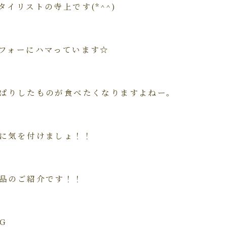
イリストの寺上です(*^^)
フォーにハマっています☆
ぱりしたものが食べたくなりますよねー。
に気を付けましょ！！
品のご紹介です！！