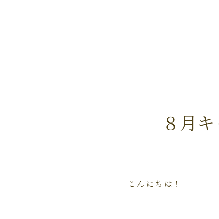
８月キ
こんにちは！