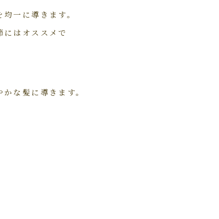
を均一に導きます。
節にはオススメで
やかな髪に導きます。