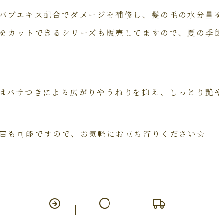
バブエキス配合でダメージを補修し、髪の毛の水分量
をカットできるシリーズも販売してますので、夏の季
はパサつきによる広がりやうねりを抑え、しっとり艶
店も可能ですので、お気軽にお立ち寄りください☆