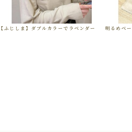
【ふじしま】ダブルカラーでラベンダー
明るめベー