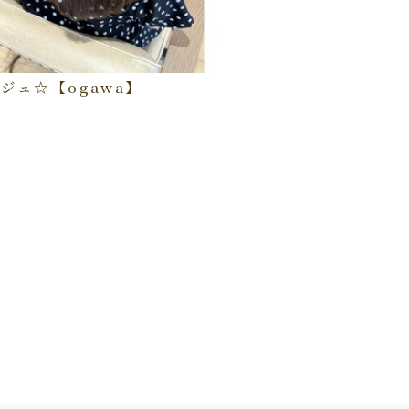
ジュ☆【ogawa】