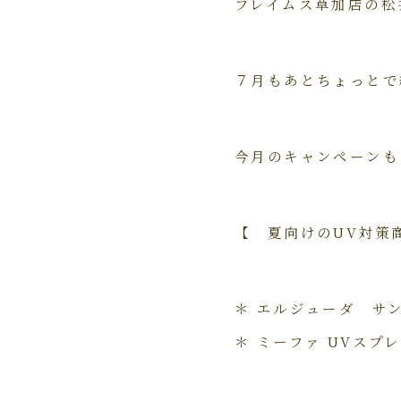
フレイムス草加店の松
７月もあとちょっとで
今月のキャンペーンも
【 夏向けのUV対策
＊ エルジューダ サ
＊ ミーファ UVスプ