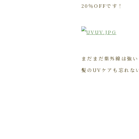
20％OFFです！
まだまだ紫外線は強い
髪のUVケアも忘れな