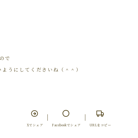
ので
いようにしてくださいね（＾＾）
Xでシェア
Facebookでシェア
URLをコピー