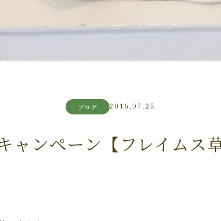
2016.07.25
ブログ
キャンぺーン【フレイムス