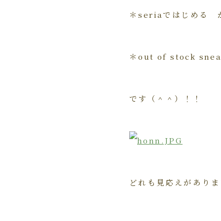
＊seriaではじめる 
＊out of stock sne
です（＾＾）！！
どれも見応えがありま