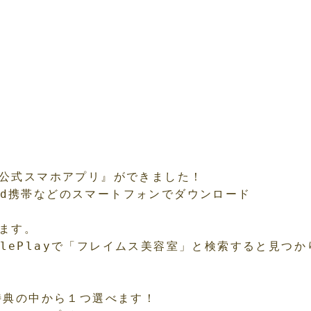
公式スマホアプリ』ができました！

roid携帯などのスマートフォンでダウンロード

ます。

ooglePlayで「フレイムス美容室」と検索すると見つか
特典の中から１つ選べます！
