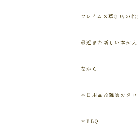
フレイムス草加店の松
最近また新しい本が入
左から
＊日用品＆雑貨カタロ
＊BBQ