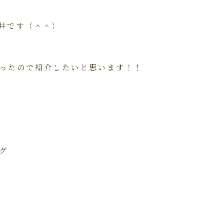
井です（＾＾）
ったので紹介したいと思います！！
グ