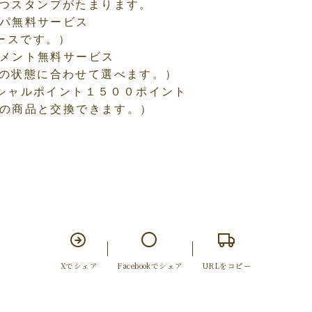
つスタンプがたまります。

スパ無料サービス

ースです。）

トメント無料サービス

の状態に合わせて選べます。）

ィシャルポイント１５００ポイント

Xでシェア
Facebookでシェア
URLをコピー