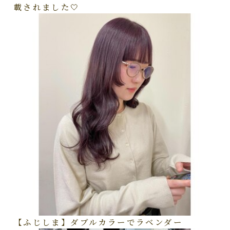
載されました🤍
【ふじしま】ダブルカラーでラベンダー