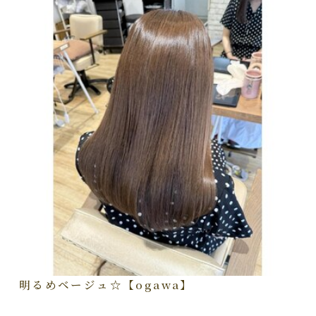
明るめベージュ☆【ogawa】