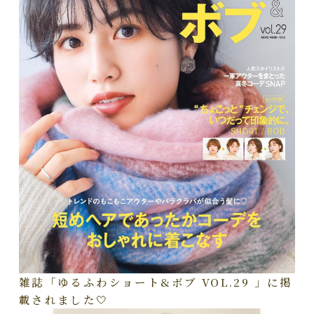
雑誌「ゆるふわショート&ボブ VOL.29 」に掲
載されました🤍