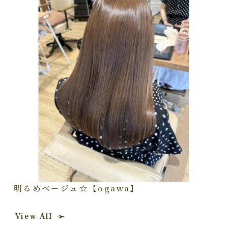
明るめベージュ☆【ogawa】
View All