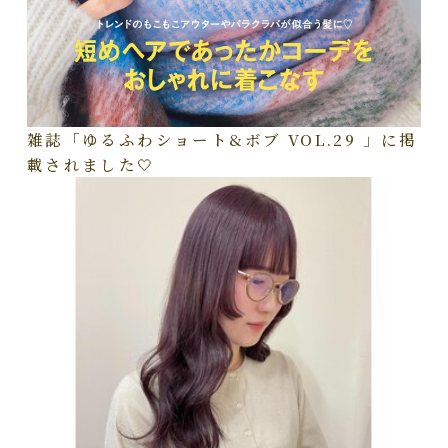
雑誌「ゆるふわショート&ボブ VOL.29 」に掲
載されました🤍