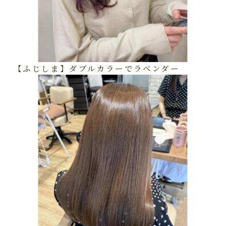
【ふじしま】ダブルカラーでラベンダー