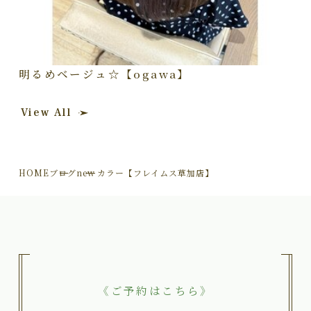
明るめベージュ☆【ogawa】
View All
HOME
ブログ
new カラー【フレイムス草加店】
《ご予約はこちら》