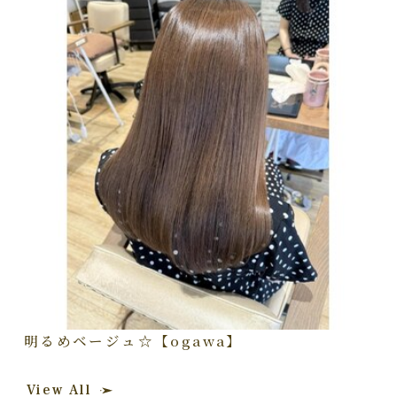
明るめベージュ☆【ogawa】
View All