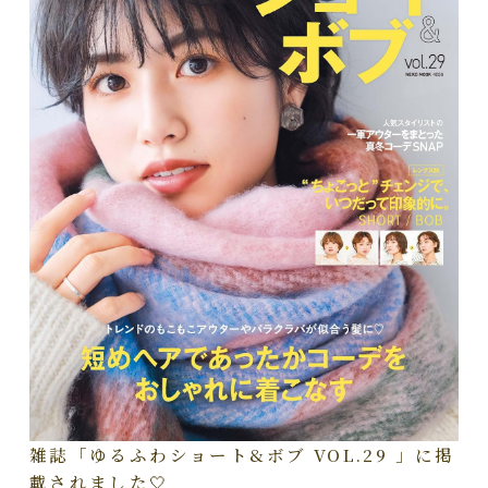
雑誌「ゆるふわショート&ボブ VOL.29 」に掲
載されました🤍