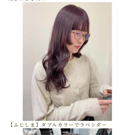
【ふじしま】ダブルカラーでラベンダー